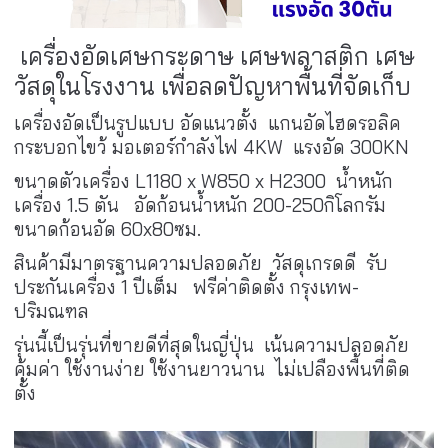
เครื่องอัดเศษกระดาษ เศษพลาสติก เศษ
วัสดุในโรงงาน เพื่อลดปัญหาพื้นที่จัดเก็บ
เครื่องอัดเป็นรูปแบบ อัดแนวตั้ง แกนอัดไฮดรอลิค
กระบอกไขว้ มอเตอร์กำลังไฟ 4KW แรงอัด 300KN
ขนาดตัวเครื่อง L1180 x W850 x H2300 น้ำหนัก
เครื่อง 1.5 ตัน อัดก้อนน้ำหนัก 200-250กิโลกรัม
ขนาดก้อนอัด 60x80ซม.
สินค้ามีมาตรฐานความปลอดภัย วัสดุเกรดดี รับ
ประกันเครื่อง 1 ปีเต็ม ฟรีค่าติดตั้ง กรุงเทพ-
ปริมณฑล
รุ่นนี้เป็นรุ่นที่ขายดีที่สุดในญี่ปุ่น เน้นความปลอดภัย
คุ้มค่า ใช้งานง่าย ใช้งานยาวนาน ไม่เปลืองพื้นที่ติด
ตั้ง