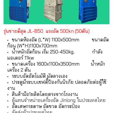
รุ่นขายดีสุด JL-B50 แรงอัด 500kn (50ตัน)
ขนาดห้องอัด (L*W) 1100x500mm
ขนาดอัด
ก้อน (W*H)1100x700mm
น้ำหนักอัดก้อน เริ่ม 250-450kg.
กำลัง
มอเตอร์ 11kw
ขนาดเครื่อง 1600x1100x3500mm
น้ำหนัก
เครื่อง 2 ตัน
ระบบอัดอัตโนมัติ มัดลวงเอง
ประตูมีระบบเชฟตี้ป้องกันนิรภัย ปลอดภัยต่อผู้ใช้
งาน
สินค้ามือ1ผลิตโดยตรงจากโรงงาน
ผู้แทนจำหน่ายเครื่องอัด Jinlong ในประเทศไทย
อัดเศษกระดาษ อัดขวด อัดกระป๋อง
จัดส่งทั่วประเทศไทย