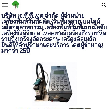
บริษัท เจ.ที.ที.เทค จำกัด ผู้จำหน่าย
เครื่องพิมพ์วันที่ผลิต/วันหมดอายุ บนไลน์
ผลิตอุตสาหกรรม เครื่องพิมพ์วันที่แบบมือจับ
เครื่องชั่งดิจิตอล โหลดเซลล์เครื่องชั่งทุกชนิด
รวมถึงเครื่องอัดกระดาษ เครื่องตัดเหล็ก
ยินดีให้คำปรึกษาและบริการ โดยผู้ชำนาญ
มากว่า 25ปี