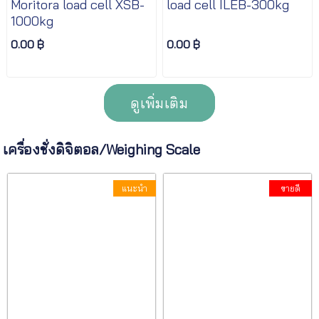
Moritora load cell XSB-
load cell ILEB-300kg
1000kg
0.00 ฿
0.00 ฿
ดูเพิ่มเติม
เครื่องชั่งดิจิตอล/Weighing Scale
แนะนำ
ขายดี