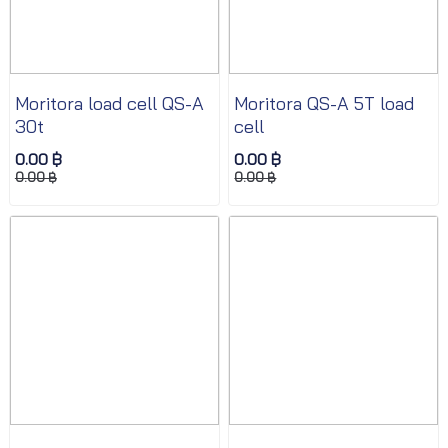
Moritora load cell QS-A
Moritora QS-A 5T load
30t
cell
0.00 ฿
0.00 ฿
0.00 ฿
0.00 ฿