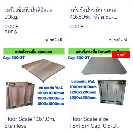
เครื่องชั่งกันน้ำดิจิตอล
แท่นชั่งน้ำหนัก ขนาด
30kg.
40x50ซม. พิกัด 50-
150kg.
0.00 ฿
0.00 ฿
0.00 ฿
ขายแล้ว 10
ขายแล้ว 50
ขายดี
Floor Scale 1.0x1.0m.
Floor Scale size
Stainless
1.5x1.5m Cap. 0.5-3t