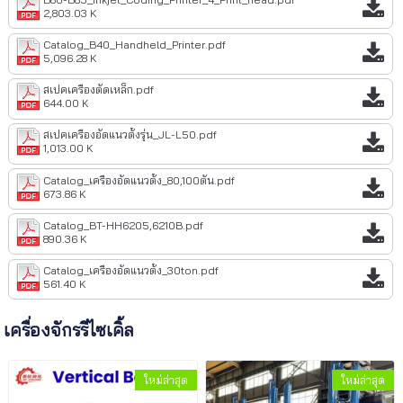
2,803.03 K
Catalog_B40_Handheld_Printer.pdf
5,096.28 K
สเปคเครื่องตัดเหล็ก.pdf
644.00 K
สเปคเครื่องอัดแนวตั้งรุ่น_JL-L50.pdf
1,013.00 K
Catalog_เครื่องอัดแนวตั้ง_80,100ตัน.pdf
673.86 K
Catalog_BT-HH6205,6210B.pdf
890.36 K
Catalog_เครื่องอัดแนวตั้ง_30ton.pdf
561.40 K
เครื่องจักรรีไซเคิ้ล
ใหม่ล่าสุด
ใหม่ล่าสุด