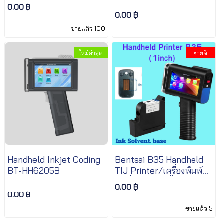
0.00 ฿
0.00 ฿
ขายแล้ว 100
ใหม่ล่าสุด
ขายดี
Handheld Inkjet Coding
Bentsai B35 Handheld
BT-HH6205B
TIJ Printer/เครื่องพิมพ์
วันที่ หัวพิมพ์ 1นิ้ว แบบมือ
0.00 ฿
จับ
0.00 ฿
ขายแล้ว 5