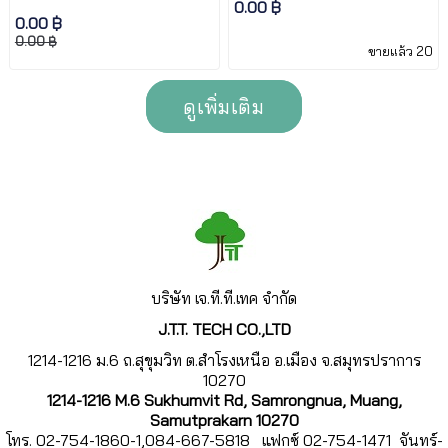
0.00 ฿
0.00 ฿
0.00 ฿
ขายแล้ว 20
ดูเพิ่มเติม
บริษัท เจ.ที.
ที.เทค จำกัด
J.T.T. TECH CO.,LTD
1214-1216 ม.6 ถ.สุขุมวิท ต.สำโรงเหนือ อ.เมือง จ.สมุทรปราการ
10270
1214-1216 M.6 Sukhumvit Rd, Samrongnua, Muang,
Samutprakarn 10270
โทร. 02-754-1860-1,084-667-5818 แฟกซ์ 02-754-1471 จันทร์-