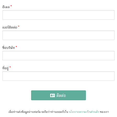
อีเมล
*
เบอร์ติดต่อ
*
ชื่อบริษัท
*
ที่อยู่
*
ติดต่อ
เมื่อท่านส่งข้อมูลผ่านฟอร์ม จะถือว่าท่านยอมรับใน
นโยบายความเป็นส่วนตัว
ของเรา