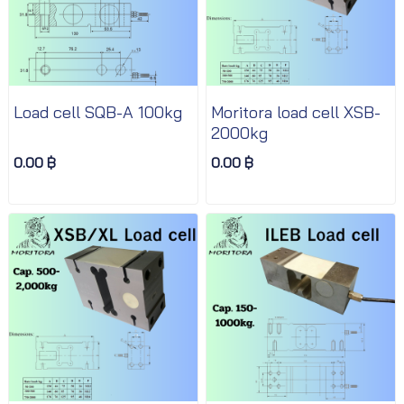
Load cell SQB-A 100kg
Moritora load cell XSB-
2000kg
0.00 ฿
0.00 ฿