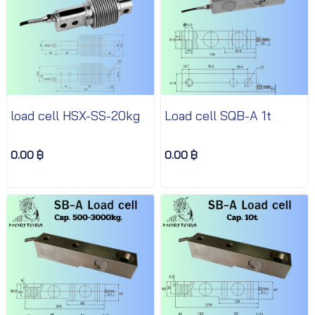
load cell HSX-SS-20kg
Load cell SQB-A 1t
0.00 ฿
0.00 ฿