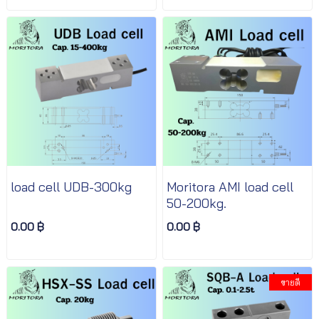
load cell UDB-300kg
Moritora AMI load cell
50-200kg.
0.00 ฿
0.00 ฿
ขายดี