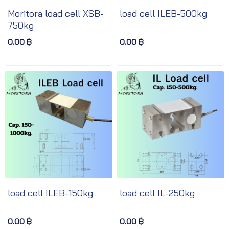
Moritora load cell XSB-
load cell ILEB-500kg
750kg
0.00 ฿
0.00 ฿
load cell ILEB-150kg
load cell IL-250kg
0.00 ฿
0.00 ฿