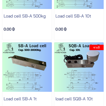
Load cell SB-A 500kg
Load cell SB-A 10t
0.00 ฿
0.00 ฿
ขายดี
Load cell SB-A 1t
load cell SQB-A 10t