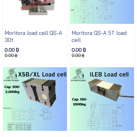
Moritora load cell QS-A
Moritora QS-A 5T load
30t
cell
0.00 ฿
0.00 ฿
0.00 ฿
0.00 ฿