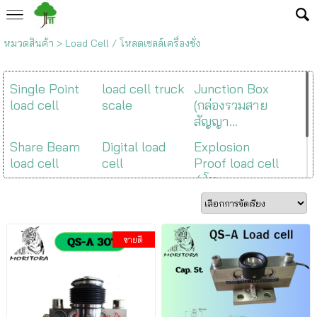
หมวดสินค้า
>
Load Cell / โหลดเซลล์เครื่องชั่ง
Single Point
load cell truck
Junction Box
load cell
scale
(กล่องรวมสาย
สัญญา...
Share Beam
Digital load
Explosion
load cell
cell
Proof load cell
/ โห...
โหลดเซลล์ราง
รถไฟ
ขายดี