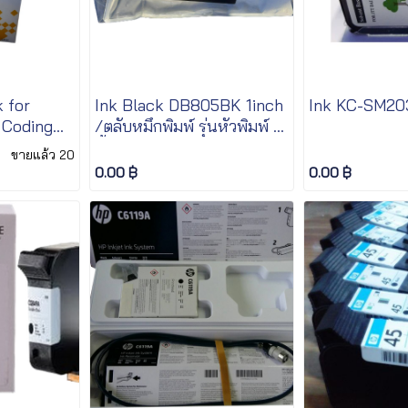
 for
Ink Black DB805BK 1inch
Ink KC-SM20
 Coding
/ตลับหมึกพิมพ์ รุ่นหัวพิมพ์ 1
นิ้ว
ขายแล้ว 20
0.00 ฿
0.00 ฿