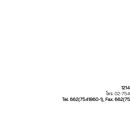
121
โทร. 02-754
Tel. 662(7541860-1), Fax. 662(7