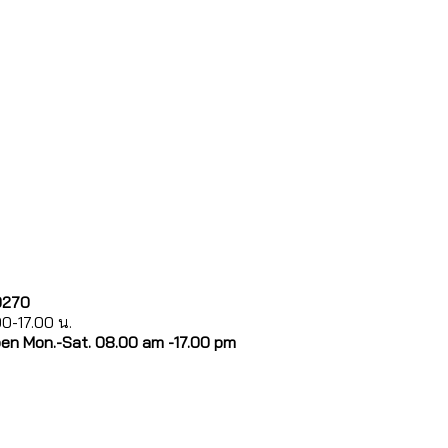
0270
.00-17.00 น.
pen Mon.-Sat. 08.00 am -17.00 pm