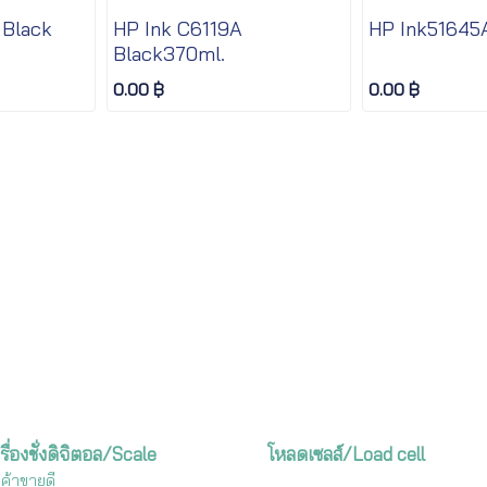
 Black
HP Ink C6119A
HP Ink51645
Black370ml.
0.00 ฿
0.00 ฿
รื่องชั่งดิจิตอล/Scale
โหลดเซลส์/Load cell
นค้าขายดี