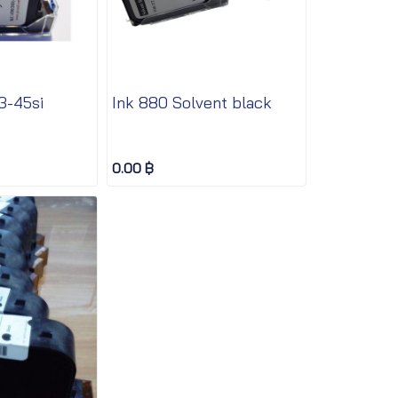
3-45si
Ink 880 Solvent black
0.00 ฿