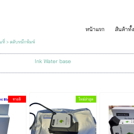
หน้าแรก
สินค้าทั
นที่
>
ตลับหมึกพิมพ์
Ink Water base
ขายดี
ใหม่ล่าสุด