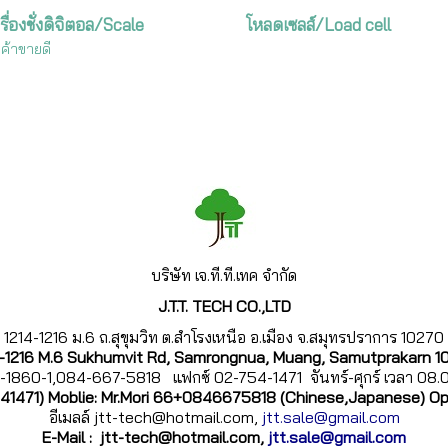
รื่องชั่งดิจิตอล/Scale
โหลดเซลส์/Load cell
นค้าขายดี
บริษัท เจ.ที.
ที.เทค จำกัด
J.T.T. TECH CO.,LTD
1214-1216 ม.6 ถ.สุขุมวิท ต.สำโรงเหนือ อ.เมือง จ.สมุทรปราการ 10270
4-1216 M.6 Sukhumvit Rd, Samrongnua, Muang, Samutprakarn 1
-1860-1,084-667-5818 แฟกซ์ 02-754-1471 จันทร์-ศุกร์ เวลา 08
541471) Moblie: Mr.Mori 66+0846675818 (Chinese,Japanese) O
อีเมลล์ jtt-tech@hotmail.com,
jtt.sale@gmail.com
E-Mail :
jtt-tech@hotmail.com,
jtt.sale@gmail.com