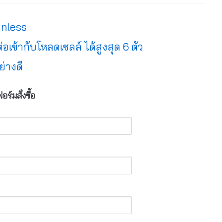
inless
ข้ากับโหลดเซลล์ ได้สูงสุด 6 ตัว
่างดี
ร์มสั่งซื้อ