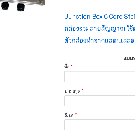
Junction Box 6 Core Sta
กล่องรวมสายสัญญาณ ใช้ต่อเ
ตัวกล่องทำจากแสตนเลสอย
แบบฟอ
ชื่อ
*
นามสกุล
*
อีเมล
*